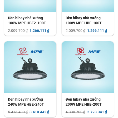
Đèn hibay nhà xưởng
Đèn hibay nhà xưởng
100W MPE HBE2-100T
100W MPE HBE-100T
Giá
Giá
Giá
Giá
2.009.700
₫
1.266.111
₫
2.009.700
₫
1.266.111
₫
gốc
hiện
gốc
hiện
là:
tại
là:
tại
2.009.700 ₫.
là:
2.009.700 ₫.
là:
1.266.111 ₫.
1.266.
Đèn hibay nhà xưởng
Đèn hibay nhà xưởng
240W MPE HBE-240T
200W MPE HBE-200T
Giá
Giá
Giá
Giá
5.413.400
₫
3.410.442
₫
4.330.700
₫
2.728.341
₫
gốc
hiện
gốc
hiện