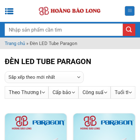
Bỏ
qua
nội
dung
Tìm
kiếm:
Trang chủ
»
Đèn LED Tube Paragon
ĐÈN LED TUBE PARAGON