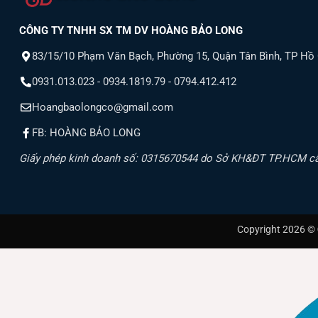
CÔNG TY TNHH SX TM DV HOÀNG BẢO LONG
83/15/10 Phạm Văn Bạch, Phường 15, Quận Tân Bình, TP Hồ
0931.013.023 - 0934.1819.79 - 0794.412.412
Hoangbaolongco@gmail.com
FB: HOÀNG BẢO LONG
Giấy phép kinh doanh số: 0315670544 do Sở KH&ĐT TP.HCM c
Copyright 2026 ©