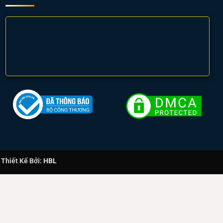
hiết Kế Bởi:
HBL