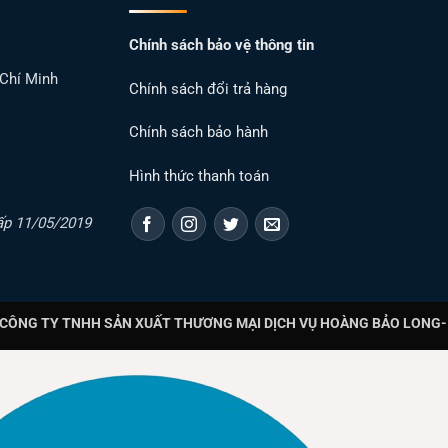
Chính sách bảo vệ thông tin
 Chí Minh
Chính sách đổi trả hàng
Chính sách bảo hành
Hình thức thanh toán
ấp 11/05/2019
CÔNG TY TNHH SẢN XUẤT THƯƠNG MẠI DỊCH VỤ HOÀNG BẢO LONG- T