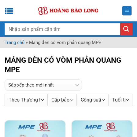
Bỏ
qua
nội
dung
Tìm
kiếm:
Trang chủ
»
Máng đèn có vòm phản quang MPE
MÁNG ĐÈN CÓ VÒM PHẢN QUANG
MPE