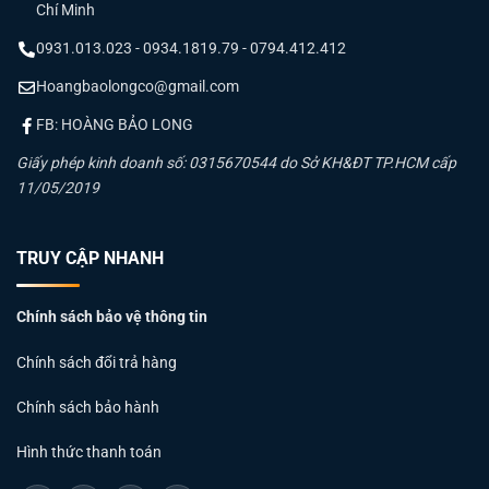
Chí Minh
0931.013.023 - 0934.1819.79 - 0794.412.412
Hoangbaolongco@gmail.com
FB: HOÀNG BẢO LONG
Giấy phép kinh doanh số: 0315670544 do Sở KH&ĐT TP.HCM cấp
11/05/2019
TRUY CẬP NHANH
Chính sách bảo vệ thông tin
Chính sách đổi trả hàng
Chính sách bảo hành
Hình thức thanh toán