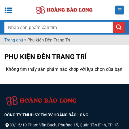
Bỏ
qua
nội
dung
Tìm
kiếm:
Trang chủ
»
Phụ kiện Đèn Trang Trí
PHỤ KIỆN ĐÈN TRANG TRÍ
Không tìm thấy sản phẩm nào khớp với lựa chọn của bạn.
CÔNG TY TNHH SX TM DV HOÀNG BẢO LONG
83/15/10 Phạm Văn Bạch, Phường 15, Quận Tân Bình, TP Hồ