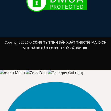
Copyright 2026 ©
CÔNG TY TNHH SẢN XUẤT THƯƠNG MẠI DỊCH
VỤ HOÀNG BẢO LONG- Thiết Kế Bởi:
HBL
Menu
Zalo
Gọi ngay