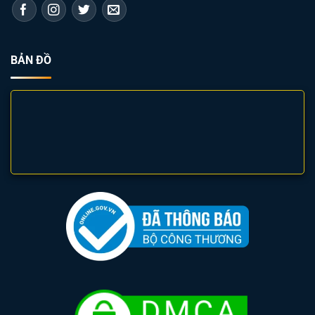
BẢN ĐỒ