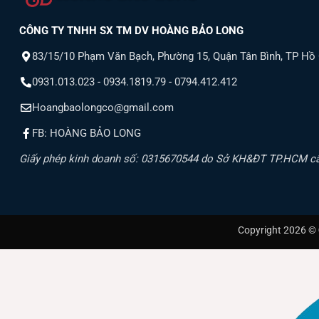
CÔNG TY TNHH SX TM DV HOÀNG BẢO LONG
83/15/10 Phạm Văn Bạch, Phường 15, Quận Tân Bình, TP Hồ
0931.013.023 - 0934.1819.79 - 0794.412.412
Hoangbaolongco@gmail.com
FB: HOÀNG BẢO LONG
Giấy phép kinh doanh số: 0315670544 do Sở KH&ĐT TP.HCM c
Copyright 2026 ©