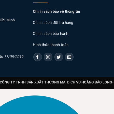
Chính sách bảo vệ thông tin
 Chí Minh
Chính sách đổi trả hàng
Chính sách bảo hành
Hình thức thanh toán
ấp 11/05/2019
CÔNG TY TNHH SẢN XUẤT THƯƠNG MẠI DỊCH VỤ HOÀNG BẢO LONG- T