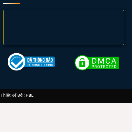
hiết Kế Bởi:
HBL