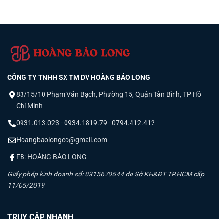
CÔNG TY TNHH SX TM DV HOÀNG BẢO LONG
83/15/10 Phạm Văn Bạch, Phường 15, Quận Tân Bình, TP Hồ
Chí Minh
0931.013.023 - 0934.1819.79 - 0794.412.412
Hoangbaolongco@gmail.com
FB: HOÀNG BẢO LONG
Giấy phép kinh doanh số: 0315670544 do Sở KH&ĐT TP.HCM cấp
11/05/2019
TRUY CẬP NHANH