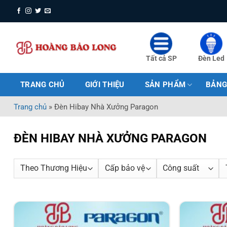
Bỏ
qua
nội
dung
Tất cả SP
Đèn Led
TRANG CHỦ
GIỚI THIỆU
SẢN PHẨM
BẢNG
Trang chủ
»
Đèn Hibay Nhà Xưởng Paragon
ĐÈN HIBAY NHÀ XƯỞNG PARAGON