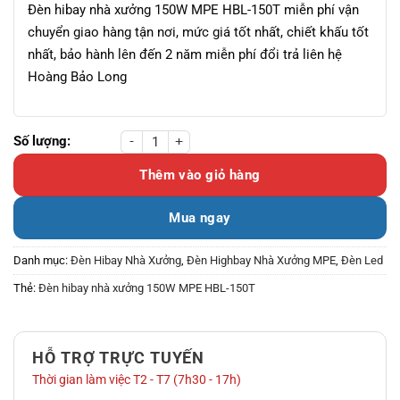
Đèn hibay nhà xưởng 150W MPE HBL-150T miễn phí vận
chuyển giao hàng tận nơi, mức giá tốt nhất, chiết khấu tốt
nhất, bảo hành lên đến 2 năm miễn phí đổi trả liên hệ
Hoàng Bảo Long
Đèn hibay nhà xưởng 150W MPE HBL-150T số lượng
Thêm vào giỏ hàng
Mua ngay
Danh mục:
Đèn Hibay Nhà Xưởng
,
Đèn Highbay Nhà Xưởng MPE
,
Đèn Led
Thẻ:
Đèn hibay nhà xưởng 150W MPE HBL-150T
HỖ TRỢ TRỰC TUYẾN
Thời gian làm việc T2 - T7 (7h30 - 17h)