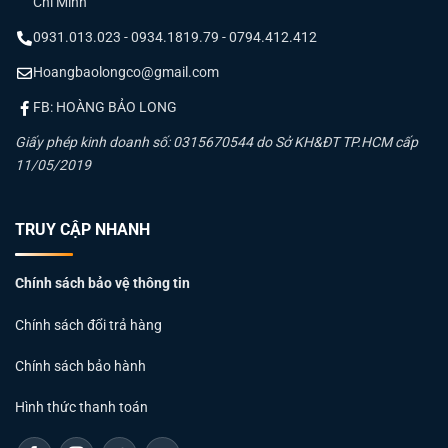
Chí Minh
0931.013.023 - 0934.1819.79 - 0794.412.412
Hoangbaolongco@gmail.com
FB: HOÀNG BẢO LONG
Giấy phép kinh doanh số: 0315670544 do Sở KH&ĐT TP.HCM cấp
11/05/2019
TRUY CẬP NHANH
Chính sách bảo vệ thông tin
Chính sách đổi trả hàng
Chính sách bảo hành
Hình thức thanh toán