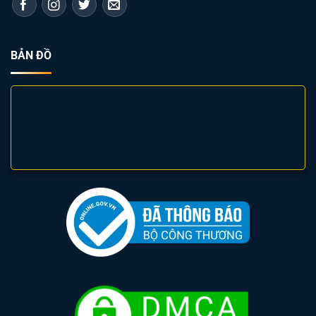
BẢN ĐỒ