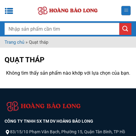
Bỏ
qua
nội
dung
Tìm
kiếm:
Trang chủ
»
Quạt tháp
QUẠT THÁP
Không tìm thấy sản phẩm nào khớp với lựa chọn của bạn.
CÔNG TY TNHH SX TM DV HOÀNG BẢO LONG
83/15/10 Phạm Văn Bạch, Phường 15, Quận Tân Bình, TP Hồ