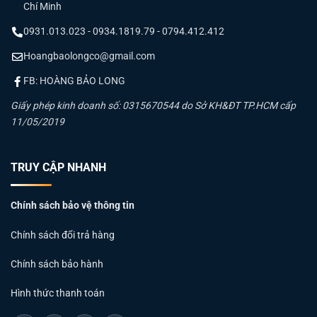
Chí Minh
0931.013.023 - 0934.1819.79 - 0794.412.412
Hoangbaolongco@gmail.com
FB: HOÀNG BẢO LONG
Giấy phép kinh doanh số: 0315670544 do Sở KH&ĐT TP.HCM cấp
11/05/2019
TRUY CẬP NHANH
Chính sách bảo vệ thông tin
Chính sách đổi trả hàng
Chính sách bảo hành
Hình thức thanh toán