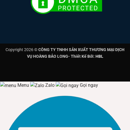
Copyright 2026 ©
CÔNG TY TNHH SẢN XUẤT THƯƠNG MẠI DỊCH
VỤ HOÀNG BẢO LONG- Thiết Kế Bởi:
HBL
Menu
Zalo
Gọi ngay