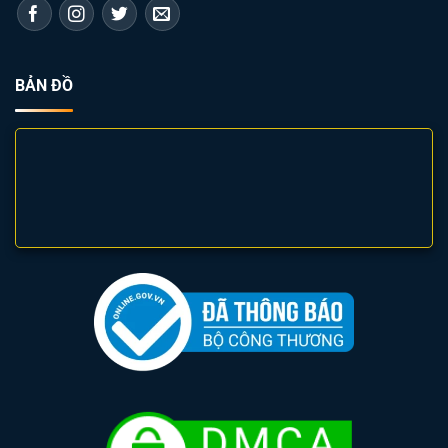
BẢN ĐỒ