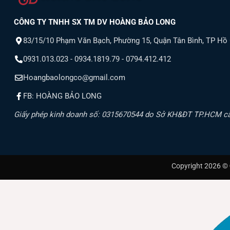
CÔNG TY TNHH SX TM DV HOÀNG BẢO LONG
83/15/10 Phạm Văn Bạch, Phường 15, Quận Tân Bình, TP Hồ
0931.013.023 - 0934.1819.79 - 0794.412.412
Hoangbaolongco@gmail.com
FB: HOÀNG BẢO LONG
Giấy phép kinh doanh số: 0315670544 do Sở KH&ĐT TP.HCM c
Copyright 2026 ©