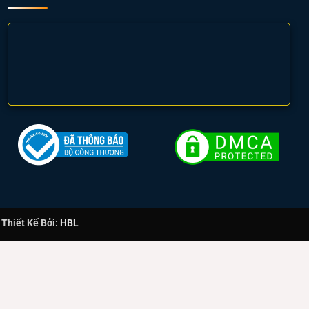
hiết Kế Bởi:
HBL