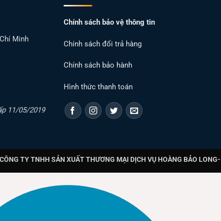
Chính sách bảo vệ thông tin
 Chí Minh
Chính sách đổi trả hàng
Chính sách bảo hành
Hình thức thanh toán
ấp 11/05/2019
CÔNG TY TNHH SẢN XUẤT THƯƠNG MẠI DỊCH VỤ HOÀNG BẢO LONG- T