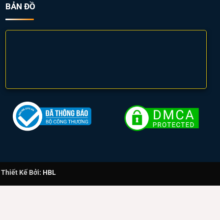
BẢN ĐỒ
hiết Kế Bởi:
HBL