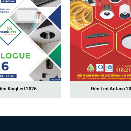
Đèn KingLed 2026
Đèn Led Anfaco 2