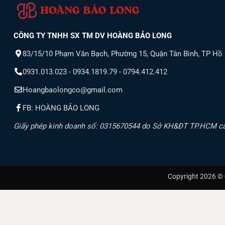
CÔNG TY TNHH SX TM DV HOÀNG BẢO LONG
83/15/10 Phạm Văn Bạch, Phường 15, Quận Tân Bình, TP Hồ
0931.013.023 - 0934.1819.79 - 0794.412.412
Hoangbaolongco@gmail.com
FB: HOÀNG BẢO LONG
Giấy phép kinh doanh số: 0315670544 do Sở KH&ĐT TP.HCM c
Copyright 2026 ©