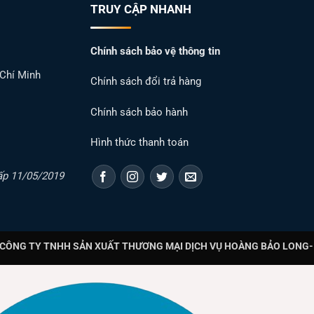
TRUY CẬP NHANH
Chính sách bảo vệ thông tin
 Chí Minh
Chính sách đổi trả hàng
Chính sách bảo hành
Hình thức thanh toán
ấp 11/05/2019
CÔNG TY TNHH SẢN XUẤT THƯƠNG MẠI DỊCH VỤ HOÀNG BẢO LONG- T