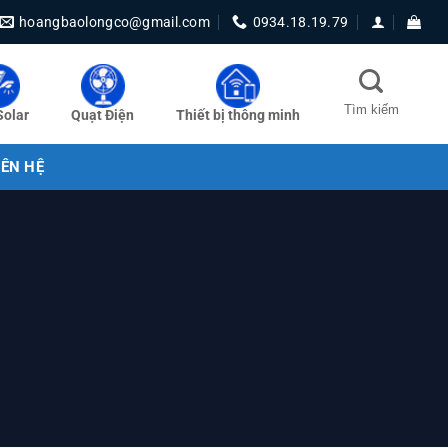
hoangbaolongco@gmail.com
0934.18.19.79
Solar
Quạt Điện
Thiết bị thông minh
IÊN HỆ