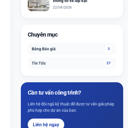
thông số và lắp đặt
22/04/2026
Chuyên mục
Bảng Báo giá
3
Tin Tức
27
Cần tư vấn công trình?
Liên hệ đội ngũ kỹ thuật để được tư vấn giải pháp
phù hợp cho dự án của bạn.
Liên hệ ngay