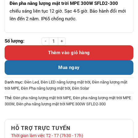
Đèn pha năng lượng mặt trời MPE 300W SFLD2-300
chiếu sáng liên tục 12 giờ. Sạc 4-5 giờ. Bảo hành đổi mới
lên đến 2 năm. IP65 chống nước.
Đèn pha năng lượng mặt trời MPE 300W SFLD2-300 số lượng
Thêm vào giỏ hàng
Mua ngay
Danh mục:
Đèn Led
,
Đèn LED năng lượng mặt trời
,
Đèn năng lượng mặt
trời MPE
,
Đèn Pha năng lượng mặt trời
,
Đèn Solar
Thẻ:
Đèn pha năng lượng mặt trời MPE
,
Đèn pha năng lượng mặt trời MPE
300W
,
Đèn pha năng lượng mặt trời MPE 300W SFLD2-300
HỖ TRỢ TRỰC TUYẾN
Thời gian làm việc T2 - T7 (7h30 - 17h)