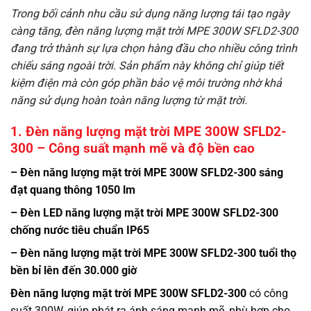
Trong bối cảnh nhu cầu sử dụng năng lượng tái tạo ngày
càng tăng, đèn năng lượng mặt trời MPE 300W SFLD2-300
đang trở thành sự lựa chọn hàng đầu cho nhiều công trình
chiếu sáng ngoài trời. Sản phẩm này không chỉ giúp tiết
kiệm điện mà còn góp phần bảo vệ môi trường nhờ khả
năng sử dụng hoàn toàn năng lượng từ mặt trời.
1. Đèn năng lượng mặt trời MPE 300W SFLD2-
300 – Công suất mạnh mẽ và độ bền cao
– Đèn năng lượng mặt trời MPE 300W SFLD2-300 sáng
đạt quang thông 1050 lm
– Đèn LED năng lượng mặt trời MPE 300W SFLD2-300
chống nước tiêu chuẩn IP65
– Đèn năng lượng mặt trời MPE 300W SFLD2-300 tuổi thọ
bền bỉ lên đến 30.000 giờ
Đèn năng lượng mặt trời MPE 300W SFLD2-300
có công
suất 300W, giúp phát ra ánh sáng mạnh mẽ, phù hợp cho