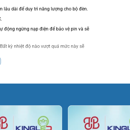
 lâu dài để duy trì năng lượng cho bộ đèn.
.
 tự động ngừng nạp điện để bảo vệ pin và sẽ
 Bất kỳ nhiệt độ nào vượt quá mức này sẽ