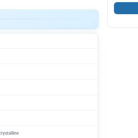
rystalline