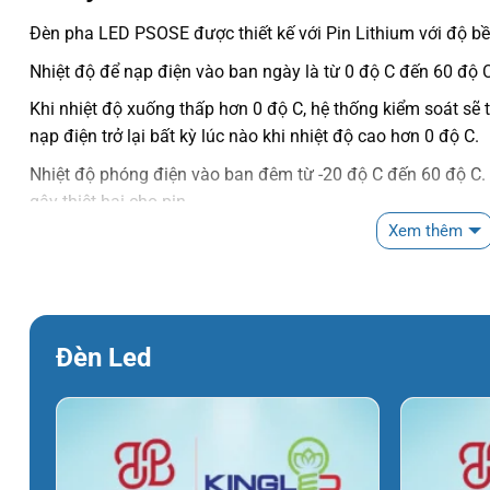
Đèn pha LED PSOSE được thiết kế với Pin Lithium với độ bền
Nhiệt độ để nạp điện vào ban ngày là từ 0 độ C đến 60 độ C
Khi nhiệt độ xuống thấp hơn 0 độ C, hệ thống kiểm soát sẽ
nạp điện trở lại bất kỳ lúc nào khi nhiệt độ cao hơn 0 độ C.
Nhiệt độ phóng điện vào ban đêm từ -20 độ C đến 60 độ C.
gây thiệt hại cho pin.
Xem thêm
Chế độ điều khiển
Đèn Led