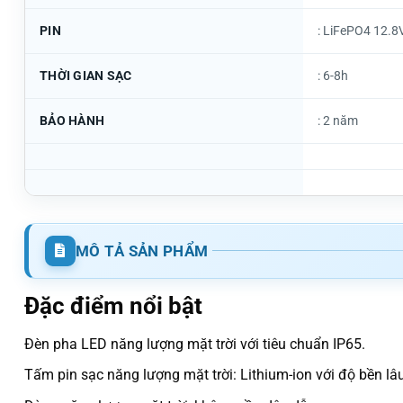
PIN
: LiFePO4 12.8
THỜI GIAN SẠC
: 6-8h
BẢO HÀNH
: 2 năm
MÔ TẢ SẢN PHẨM
Đặc điểm nổi bật
Đèn pha LED năng lượng mặt trời với tiêu chuẩn IP65.
Tấm pin sạc năng lượng mặt trời: Lithium-ion với độ bền lâ