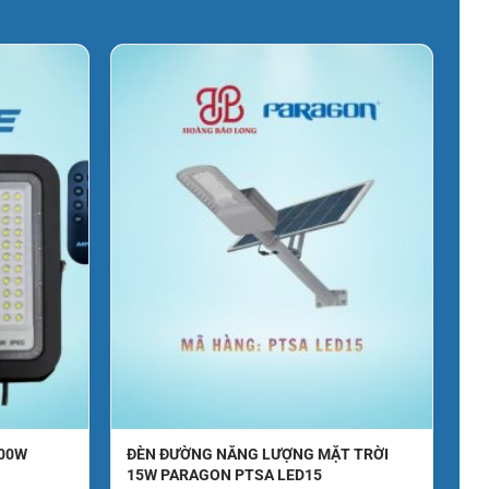
500W
ĐÈN ĐƯỜNG NĂNG LƯỢNG MẶT TRỜI
15W PARAGON PTSA LED15