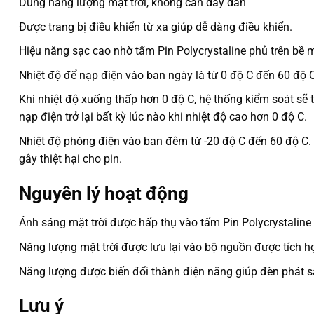
Dùng năng lượng mặt trời, không cần dây dẫn
Được trang bị điều khiển từ xa giúp dễ dàng điều khiển.
Hiệu năng sạc cao nhờ tấm Pin Polycrystaline phủ trên bề 
Nhiệt độ để nạp điện vào ban ngày là từ 0 độ C đến 60 độ C
Khi nhiệt độ xuống thấp hơn 0 độ C, hệ thống kiểm soát sẽ
nạp điện trở lại bất kỳ lúc nào khi nhiệt độ cao hơn 0 độ C.
Nhiệt độ phóng điện vào ban đêm từ -20 độ C đến 60 độ C.
gây thiệt hại cho pin.
Nguyên lý hoạt động
Ánh sáng mặt trời được hấp thụ vào tấm Pin Polycrystaline
Năng lượng mặt trời được lưu lại vào bộ nguồn được tích h
Năng lượng được biến đổi thành điện năng giúp đèn phát 
Lưu ý