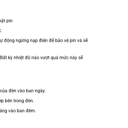
mặt pin
.
 tự động ngừng nạp điện để bảo vệ pin và sẽ
 Bất kỳ nhiệt độ nào vượt quá mức này sẽ
 của đèn vào ban ngày.
ợp bên trong đèn.
sáng vào ban đêm.