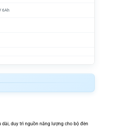
V 6Ah
u dài, duy trì nguồn năng lượng cho bộ đèn