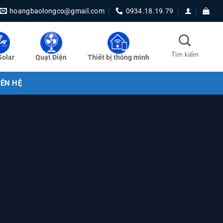
hoangbaolongco@gmail.com
0934.18.19.79
Solar
Quạt Điện
Thiết bị thông minh
IÊN HỆ