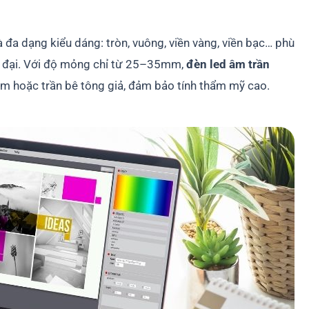
 đa dạng kiểu dáng: tròn, vuông, viền vàng, viền bạc… phù
ện đại. Với độ mỏng chỉ từ 25–35mm,
đèn led âm trần
ôm hoặc trần bê tông giả, đảm bảo tính thẩm mỹ cao.