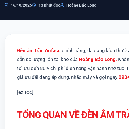
16/10/2025
13 phút đọc
Hoàng Bảo Long
Đèn âm trần Anfaco
chính hãng, đa dạng kích thước
sẵn số lượng lớn tại kho của
Hoàng Bảo Long
.
Không
tối ưu đến 80% chi phí điện năng vận hành nhờ tuổ
giá ưu đãi đang áp dụng, nhấc máy và gọi ngay
093
[ez-toc]
TỔNG QUAN VỀ ĐÈN ÂM T