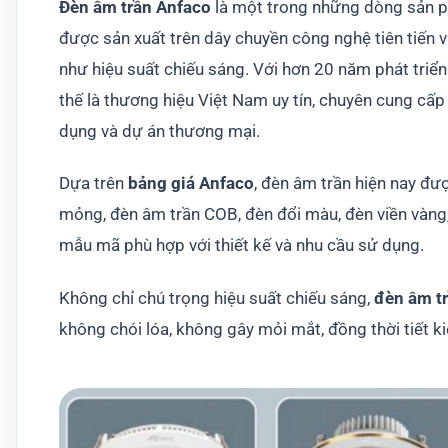
Đèn âm trần Anfaco
là một trong những dòng sản p
được sản xuất trên dây chuyền công nghệ tiên tiến v
như hiệu suất chiếu sáng. Với hơn 20 năm phát triển 
thế là thương hiệu Việt Nam uy tín, chuyên cung cấp
dụng và dự án thương mại.
Dựa trên
bảng giá Anfaco
, đèn âm trần hiện nay đư
mỏng, đèn âm trần COB, đèn đổi màu, đèn viền vàng,
mẫu mã phù hợp với thiết kế và nhu cầu sử dụng.
Không chỉ chú trọng hiệu suất chiếu sáng,
đèn âm t
không chói lóa, không gây mỏi mắt, đồng thời tiết 