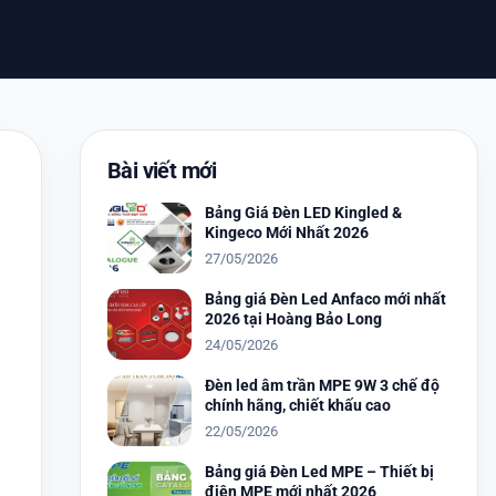
Bài viết mới
Bảng Giá Đèn LED Kingled &
Kingeco Mới Nhất 2026
27/05/2026
Bảng giá Đèn Led Anfaco mới nhất
2026 tại Hoàng Bảo Long
24/05/2026
Đèn led âm trần MPE 9W 3 chế độ
chính hãng, chiết khấu cao
22/05/2026
Bảng giá Đèn Led MPE – Thiết bị
điện MPE mới nhất 2026