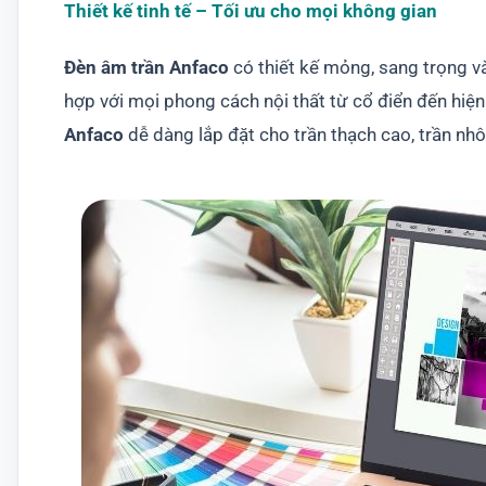
Thiết kế tinh tế – Tối ưu cho mọi không gian
Đèn âm trần Anfaco
có thiết kế mỏng, sang trọng và
hợp với mọi phong cách nội thất từ cổ điển đến hi
Anfaco
dễ dàng lắp đặt cho trần thạch cao, trần nh