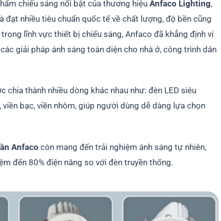
hẩm chiếu sáng nổi bật của thương hiệu
Anfaco Lighting
,
à đạt nhiều tiêu chuẩn quốc tế về chất lượng, độ bền cũng
trong lĩnh vực thiết bị chiếu sáng, Anfaco đã khẳng định vị
 các giải pháp ánh sáng toàn diện cho nhà ở, công trình dân
ợc chia thành nhiều dòng khác nhau như: đèn LED siêu
 viền bạc, viền nhôm, giúp người dùng dễ dàng lựa chọn
rần Anfaco
còn mang đến trải nghiệm ánh sáng tự nhiên,
kiệm đến 80% điện năng so với đèn truyền thống.