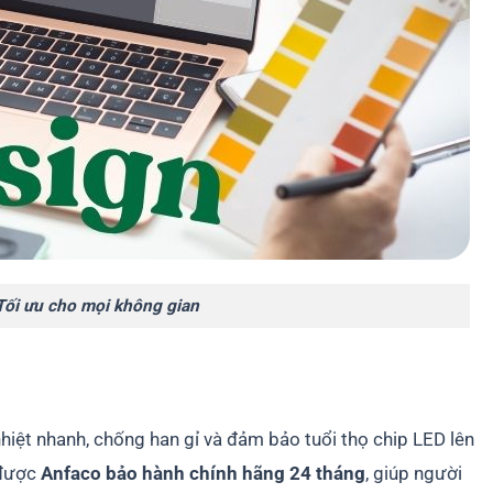
 Tối ưu cho mọi không gian
iệt nhanh, chống han gỉ và đảm bảo tuổi thọ chip LED lên
 được
Anfaco bảo hành chính hãng 24 tháng
, giúp người