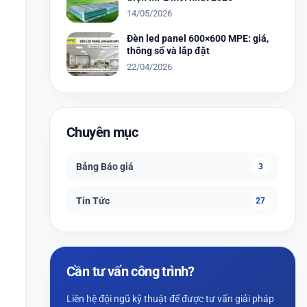
14/05/2026
Đèn led panel 600×600 MPE: giá,
thông số và lắp đặt
22/04/2026
Chuyên mục
Bảng Báo giá
3
Tin Tức
27
Cần tư vấn công trình?
Liên hệ đội ngũ kỹ thuật để được tư vấn giải pháp