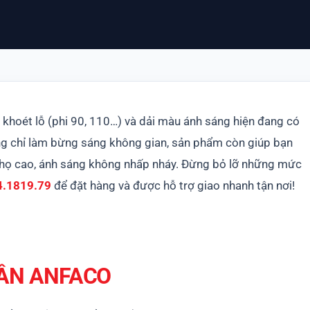
 khoét lỗ (phi 90, 110…) và dải màu ánh sáng hiện đang có
 chỉ làm bừng sáng không gian, sản phẩm còn giúp bạn
i thọ cao, ánh sáng không nhấp nháy. Đừng bỏ lỡ những mức
4.1819.79
để đặt hàng và được hỗ trợ giao nhanh tận nơi!
RẦN ANFACO