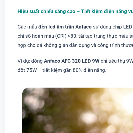
Hiệu suất chiếu sáng cao – Tiết kiệm điện năng vư
Các mẫu
đèn led âm trần Anfaco
sử dụng chip LED c
chỉ số hoàn màu (CRI) >80, tái tạo trung thực màu s
hợp cho cả không gian dân dụng và công trình thươ
Ví dụ: dòng
Anfaco AFC 320 LED 9W
chỉ tiêu thụ 9
đốt 75W – tiết kiệm gần 80% điện năng.