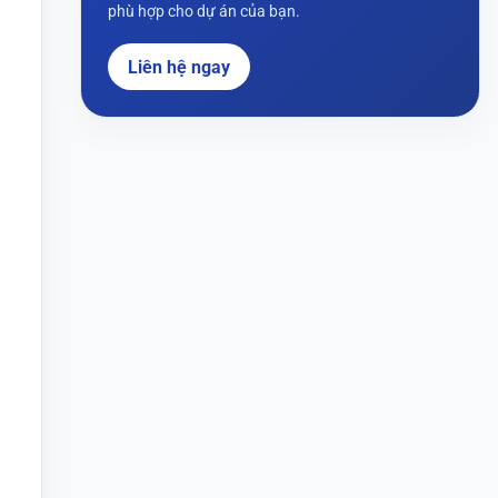
phù hợp cho dự án của bạn.
Liên hệ ngay