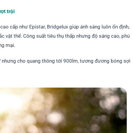
ợt trội
ao cấp như Epistar, Bridgelux giúp ánh sáng luôn ổn định,
ắc vật thể. Công suất tiêu thụ thấp nhưng độ sáng cao, phù
ng mại.
W nhưng cho quang thông tới 900lm, tương đương bóng sợi