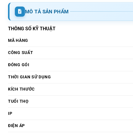
MÔ TẢ SẢN PHẨM
THÔNG SỐ KỸ THUẬT
MÃ HÀNG
CÔNG SUẤT
ĐÓNG GÓI
THỜI GIAN SỬ DỤNG
KÍCH THƯỚC
TUỔI THỌ
IP
ĐIỆN ÁP