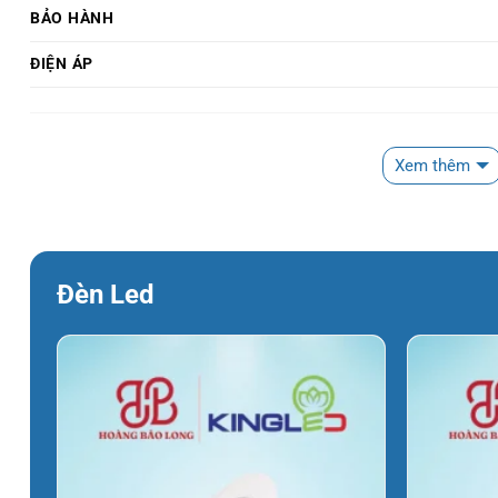
BẢO HÀNH
ĐIỆN ÁP
Xem thêm
Đèn Led