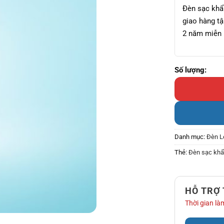
Đèn sạc khẩ
giao hàng tậ
2 năm miễn 
Đèn sạc khẩn c
Danh mục:
Đèn L
Thẻ:
Đèn sạc kh
HỖ TRỢ
Thời gian làm