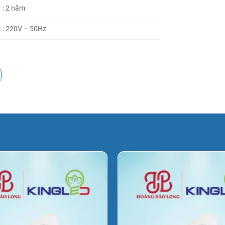
: 2 năm
: 220V – 50Hz