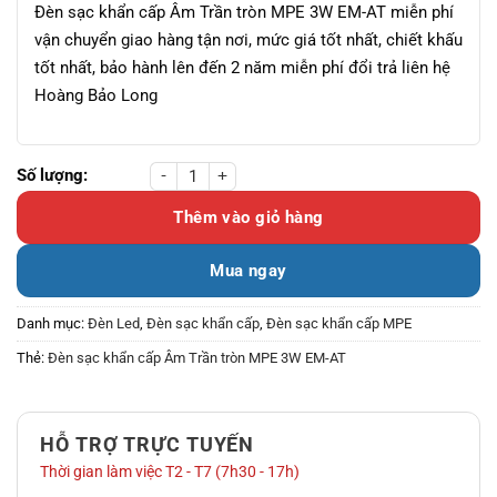
Đèn sạc khẩn cấp Âm Trần tròn MPE 3W EM-AT miễn phí
vận chuyển giao hàng tận nơi, mức giá tốt nhất, chiết khấu
tốt nhất, bảo hành lên đến 2 năm miễn phí đổi trả liên hệ
Hoàng Bảo Long
Đèn sạc khẩn cấp Âm Trần tròn MPE 3W EM-AT số lượng
Thêm vào giỏ hàng
Mua ngay
Danh mục:
Đèn Led
,
Đèn sạc khẩn cấp
,
Đèn sạc khẩn cấp MPE
Thẻ:
Đèn sạc khẩn cấp Âm Trần tròn MPE 3W EM-AT
HỖ TRỢ TRỰC TUYẾN
Thời gian làm việc T2 - T7 (7h30 - 17h)