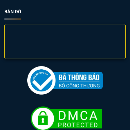
BẢN ĐỒ