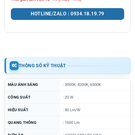
HOTLINE/ZALO : 0934.18.19.79
THÔNG SỐ KỸ THUẬT
MÀU ÁNH SÁNG
: 3000K, 4200K, 6500K
CÔNG SUẤT
: 20 W
HIỆU SUẤT
: 80 Lm/W
QUANG THÔNG
: 1600 Lm