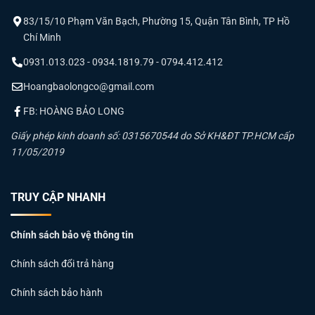
83/15/10 Phạm Văn Bạch, Phường 15, Quận Tân Bình, TP Hồ
Chí Minh
0931.013.023 - 0934.1819.79 - 0794.412.412
Hoangbaolongco@gmail.com
FB: HOÀNG BẢO LONG
Giấy phép kinh doanh số: 0315670544 do Sở KH&ĐT TP.HCM cấp
11/05/2019
TRUY CẬP NHANH
Chính sách bảo vệ thông tin
Chính sách đổi trả hàng
Chính sách bảo hành