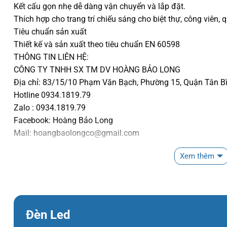
Kết cấu gọn nhẹ dễ dàng vận chuyển và lắp đặt.
Thích hợp cho trang trí chiếu sáng cho biệt thự, công viên, 
Tiêu chuẩn sản xuất
Thiết kế và sản xuất theo tiêu chuẩn EN 60598
THÔNG TIN LIÊN HỆ:
CÔNG TY TNHH SX TM DV HOÀNG BẢO LONG
Địa chỉ: 83/15/10 Phạm Văn Bạch, Phường 15, Quận Tân Bì
Hotline 0934.1819.79
Zalo : 0934.1819.79
Facebook: Hoàng Bảo Long
Mail: hoangbaolongco@gmail.com
Website: https://hoangbaolong.net
Xem thêm
Đèn Led