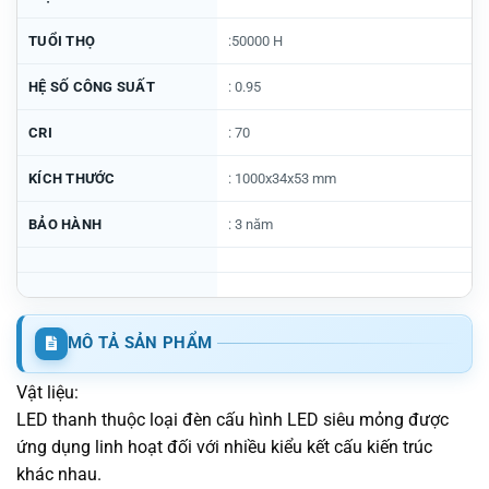
TUỔI THỌ
:50000 H
HỆ SỐ CÔNG SUẤT
: 0.95
CRI
: 70
KÍCH THƯỚC
: 1000x34x53 mm
BẢO HÀNH
: 3 năm
MÔ TẢ SẢN PHẨM
Vật liệu:
LED thanh thuộc loại đèn cấu hình LED siêu mỏng được
ứng dụng linh hoạt đối với nhiều kiểu kết cấu kiến trúc
khác nhau.