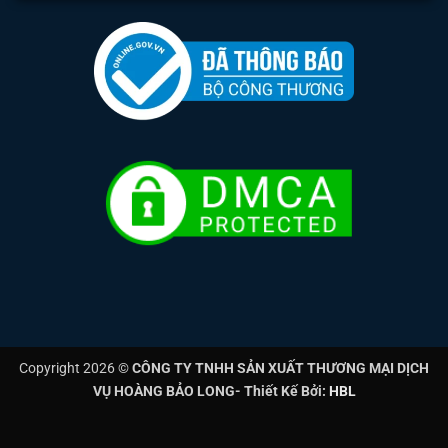
Copyright 2026 ©
CÔNG TY TNHH SẢN XUẤT THƯƠNG MẠI DỊCH
VỤ HOÀNG BẢO LONG- Thiết Kế Bởi:
HBL