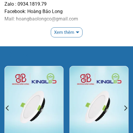
Zalo : 0934.1819.79
Facebook: Hoàng Bảo Long
Mail: hoangbaolongco@gmail.com
Website: https://hoangbaolong.net
Xem thêm
Đèn Led