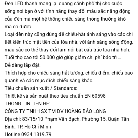
Đèn LED thanh mang lại quang cảnh phố thị cho cuộc
sống nơi bạn ở với tính năng thay đổi màu sắc năng động
của đèn mà một hệ thống chiếu sáng thông thường khó
mà có được.
Loại đèn này cũng dùng để chiếu-hắt ánh sáng vào các chi
tiết kiến trúc mặt tiền của tòa nhà, với ánh sáng sống động,
màu sắc có thể thay đổi làm nổi bật cấu trúc tòa nhà hơn.
Tuổi thọ cao tới 50.000 giờ giúp giảm chi phí bảo trì …
Dễ dàng lắp đặt.
Thích hợp cho chiếu sáng hắt tường, chiếu điểm, chiếu bao
quanh và các mục đích chiếu sáng khác.
Tiêu chuẩn sản xuất / Standards:
Thiết kế và sản xuất theo tiêu chuẩn EN 60598
THÔNG TIN LIÊN HỆ:
CÔNG TY TNHH SX TM DV HOÀNG BẢO LONG
Địa chỉ: 83/15/10 Phạm Văn Bạch, Phường 15, Quận Tân
Bình, TP. Hồ Chí Minh
Hotline 0934.1819.79