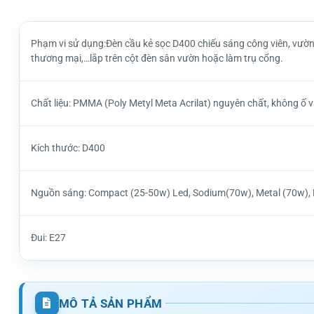
Phạm vi sử dụng:Đèn cầu kẻ sọc D400 chiếu sáng công viên, vườn
thương mại,…lắp trên cột đèn sân vườn hoặc làm trụ cổng.
Chất liệu: PMMA (Poly Metyl Meta Acrilat) nguyên chất, không ố và
Kích thước: D400
Nguồn sáng: Compact (25-50w) Led, Sodium(70w), Metal (70w),
Đui: E27
MÔ TẢ SẢN PHẨM