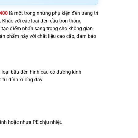
D400
là một trong những phụ kiện đèn trang trí
. Khác với các loại đèn cầu trơn thông
t, tạo điểm nhấn sang trọng cho không gian
sản phẩm này với chất liệu cao cấp, đảm bảo
 loại bầu đèn hình cầu có đường kính
 từ đỉnh xuống đáy.
nh hoặc nhựa PE chịu nhiệt.