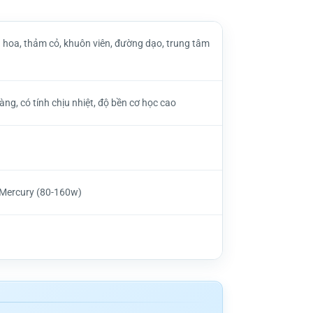
 hoa, thảm cỏ, khuôn viên, đường dạo, trung tâm
ng, có tính chịu nhiệt, độ bền cơ học cao
 Mercury (80-160w)