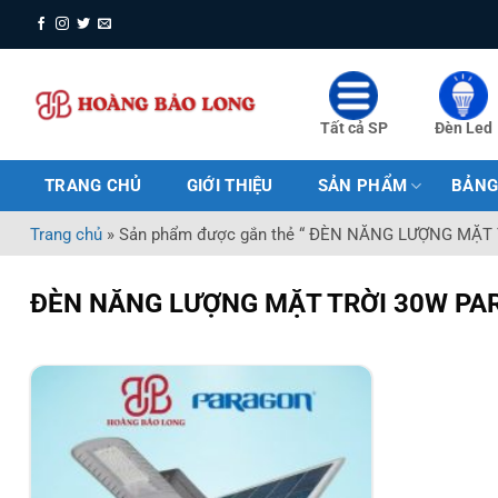
Bỏ
qua
nội
dung
Tất cả SP
Đèn Led
TRANG CHỦ
GIỚI THIỆU
SẢN PHẨM
BẢNG
Trang chủ
»
Sản phẩm được gắn thẻ “ ĐÈN NĂNG LƯỢNG MẶT
ĐÈN NĂNG LƯỢNG MẶT TRỜI 30W P