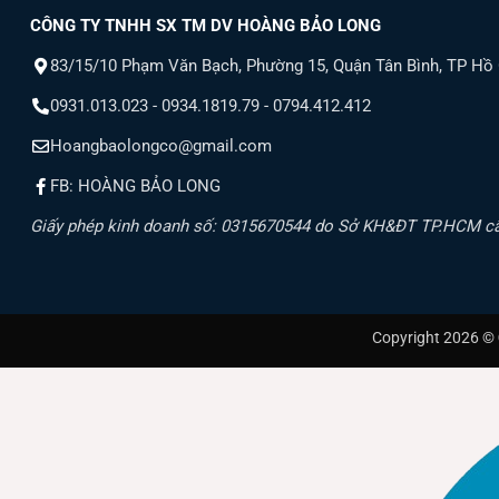
CÔNG TY TNHH SX TM DV HOÀNG BẢO LONG
83/15/10 Phạm Văn Bạch, Phường 15, Quận Tân Bình, TP Hồ
0931.013.023 - 0934.1819.79 - 0794.412.412
Hoangbaolongco@gmail.com
FB: HOÀNG BẢO LONG
Giấy phép kinh doanh số: 0315670544 do Sở KH&ĐT TP.HCM c
Copyright 2026 ©