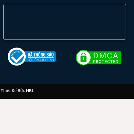
hiết Kế Bởi:
HBL