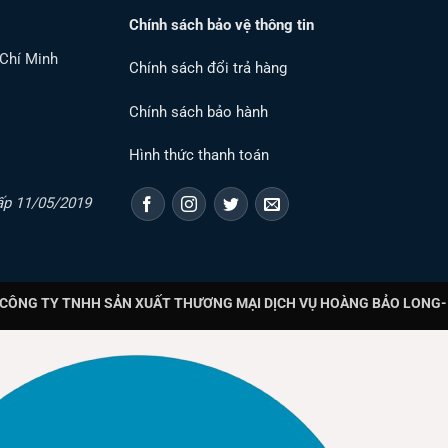
Chính sách bảo vệ thông tin
 Chí Minh
Chính sách đổi trả hàng
Chính sách bảo hành
Hình thức thanh toán
ấp 11/05/2019
CÔNG TY TNHH SẢN XUẤT THƯƠNG MẠI DỊCH VỤ HOÀNG BẢO LONG- T