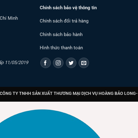
Chính sách bảo vệ thông tin
 Chí Minh
Chính sách đổi trả hàng
Chính sách bảo hành
Hình thức thanh toán
ấp 11/05/2019
CÔNG TY TNHH SẢN XUẤT THƯƠNG MẠI DỊCH VỤ HOÀNG BẢO LONG- T