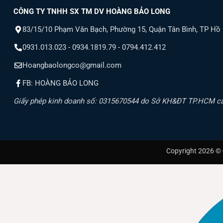
CÔNG TY TNHH SX TM DV HOÀNG BẢO LONG
83/15/10 Phạm Văn Bạch, Phường 15, Quận Tân Bình, TP Hồ
0931.013.023 - 0934.1819.79 - 0794.412.412
Hoangbaolongco@gmail.com
FB: HOÀNG BẢO LONG
Giấy phép kinh doanh số: 0315670544 do Sở KH&ĐT TP.HCM c
Copyright 2026 ©