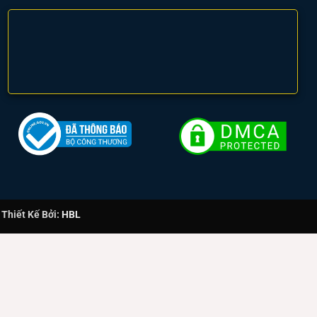
hiết Kế Bởi:
HBL