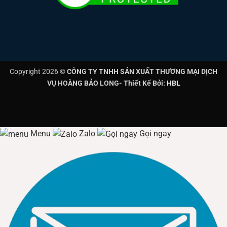
Copyright 2026 ©
CÔNG TY TNHH SẢN XUẤT THƯƠNG MẠI DỊCH
VỤ HOÀNG BẢO LONG- Thiết Kế Bởi:
HBL
Menu
Zalo
Gọi ngay