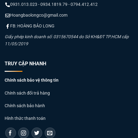
0931.013.023 - 0934.1819.79 - 0794.412.412
Hoangbaolongco@gmail.com
FB: HOÀNG BẢO LONG
Giấy phép kinh doanh số: 0315670544 do Sở KH&ĐT TP.HCM cấp
11/05/2019
TRUY CẬP NHANH
Chính sách bảo vệ thông tin
Chính sách đổi trả hàng
Chính sách bảo hành
Hình thức thanh toán