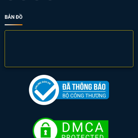
BẢN ĐỒ