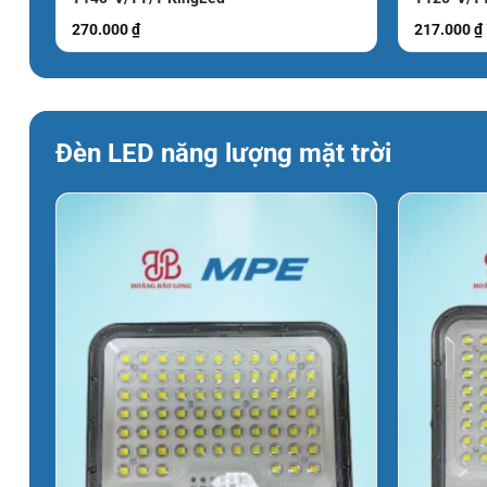
270.000
₫
217.000
₫
Đèn LED năng lượng mặt trời