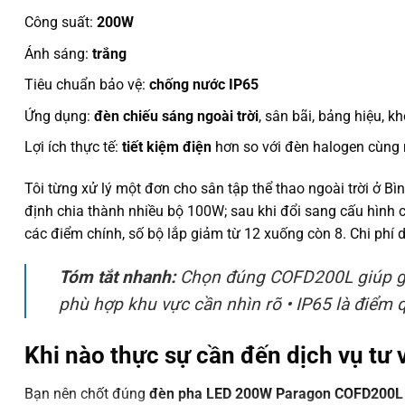
Công suất:
200W
Ánh sáng:
trắng
Tiêu chuẩn bảo vệ:
chống nước IP65
Ứng dụng:
đèn chiếu sáng ngoài trời
, sân bãi, bảng hiệu, k
Lợi ích thực tế:
tiết kiệm điện
hơn so với đèn halogen cùn
Tôi từng xử lý một đơn cho sân tập thể thao ngoài trời ở 
định chia thành nhiều bộ 100W; sau khi đổi sang cấu hình 
các điểm chính, số bộ lắp giảm từ 12 xuống còn 8. Chi phí 
Tóm tắt nhanh:
Chọn đúng COFD200L giúp gi
phù hợp khu vực cần nhìn rõ • IP65 là điểm 
Khi nào thực sự cần đến dịch vụ tư
Bạn nên chốt đúng
đèn pha LED 200W Paragon COFD200L