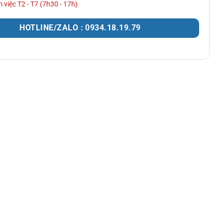
 việc T2 - T7 (7h30 - 17h)
HOTLINE/ZALO : 0934.18.19.79