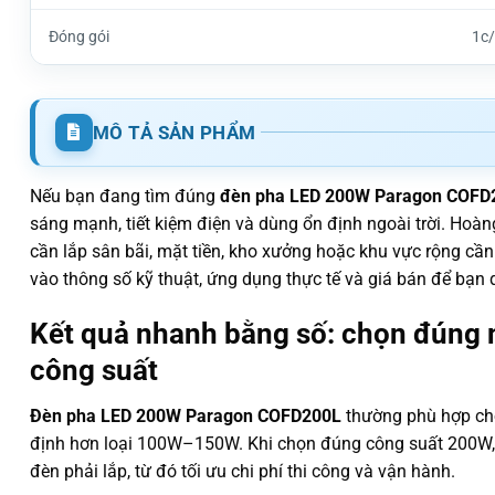
Đóng gói
1c
MÔ TẢ SẢN PHẨM
Nếu bạn đang tìm đúng
đèn pha LED 200W Paragon COFD
sáng mạnh, tiết kiệm điện và dùng ổn định ngoài trời. Ho
cần lắp sân bãi, mặt tiền, kho xưởng hoặc khu vực rộng cần
vào thông số kỹ thuật, ứng dụng thực tế và giá bán để bạn
Kết quả nhanh bằng số: chọn đúng 
công suất
Đèn pha LED 200W Paragon COFD200L
thường phù hợp ch
định hơn loại 100W–150W. Khi chọn đúng công suất 200W,
đèn phải lắp, từ đó tối ưu chi phí thi công và vận hành.