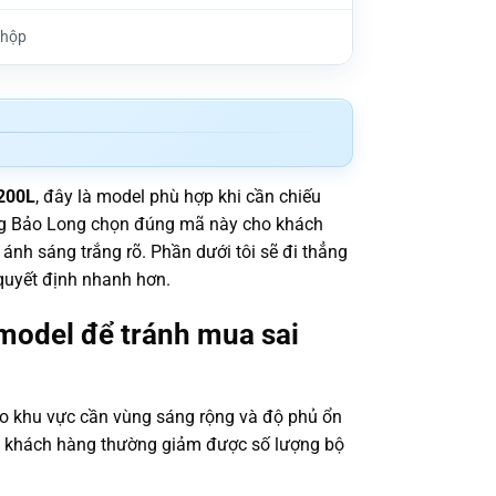
/hộp
200L
, đây là model phù hợp khi cần chiếu
àng Bảo Long chọn đúng mã này cho khách
 ánh sáng trắng rõ. Phần dưới tôi sẽ đi thẳng
 quyết định nhanh hơn.
model để tránh mua sai
o khu vực cần vùng sáng rộng và độ phủ ổn
 khách hàng thường giảm được số lượng bộ