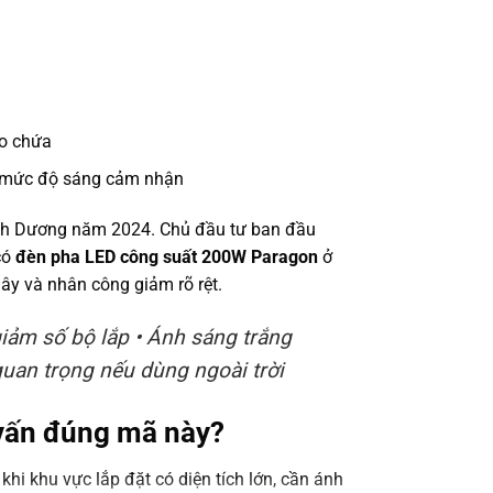
ho chứa
g mức độ sáng cảm nhận
Bình Dương năm 2024. Chủ đầu tư ban đầu
có
đèn pha LED công suất 200W Paragon
ở
dây và nhân công giảm rõ rệt.
ảm số bộ lắp • Ánh sáng trắng
quan trọng nếu dùng ngoài trời
 vấn đúng mã này?
khi khu vực lắp đặt có diện tích lớn, cần ánh