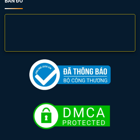
BẢN ĐỒ