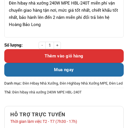
Đèn hibay nhà xưởng 240W MPE HBL-240T miễn phí vận
chuyển giao hàng tận nơi, mức giá tốt nhất, chiết khấu tốt
nhất, bảo hành lên đến 2 năm miễn phí đổi trả liên hệ
Hoàng Bảo Long
Đèn hibay nhà xưởng 240W MPE HBL-240T số lượng
Thêm vào giỏ hàng
Mua ngay
Danh mục:
Đèn Hibay Nhà Xưởng
,
Đèn Highbay Nhà Xưởng MPE
,
Đèn Led
Thẻ:
Đèn hibay nhà xưởng 240W MPE HBL-240T
HỖ TRỢ TRỰC TUYẾN
Thời gian làm việc T2 - T7 (7h30 - 17h)