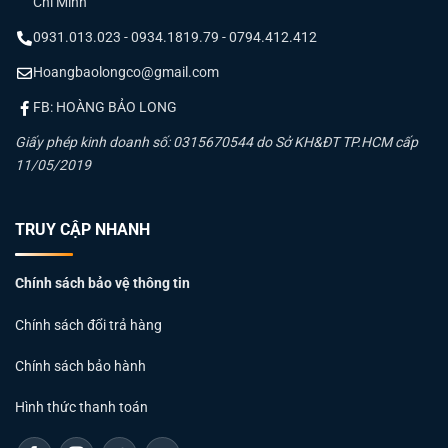
Chí Minh
0931.013.023 - 0934.1819.79 - 0794.412.412
Hoangbaolongco@gmail.com
FB: HOÀNG BẢO LONG
Giấy phép kinh doanh số: 0315670544 do Sở KH&ĐT TP.HCM cấp
11/05/2019
TRUY CẬP NHANH
Chính sách bảo vệ thông tin
Chính sách đổi trả hàng
Chính sách bảo hành
Hình thức thanh toán