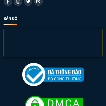
BẢN ĐỒ