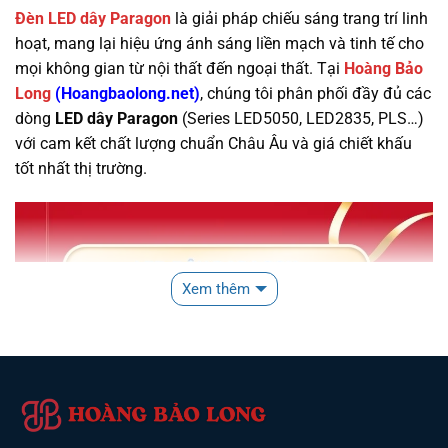
Đèn LED dây Paragon
là giải pháp chiếu sáng trang trí linh
hoạt, mang lại hiệu ứng ánh sáng liền mạch và tinh tế cho
mọi không gian từ nội thất đến ngoại thất. Tại
Hoàng Bảo
Long
(
Hoangbaolong.net
)
, chúng tôi phân phối đầy đủ các
dòng
LED dây Paragon
(Series LED5050, LED2835, PLS…)
với cam kết chất lượng chuẩn Châu Âu và giá chiết khấu
tốt nhất thị trường.
Xem thêm