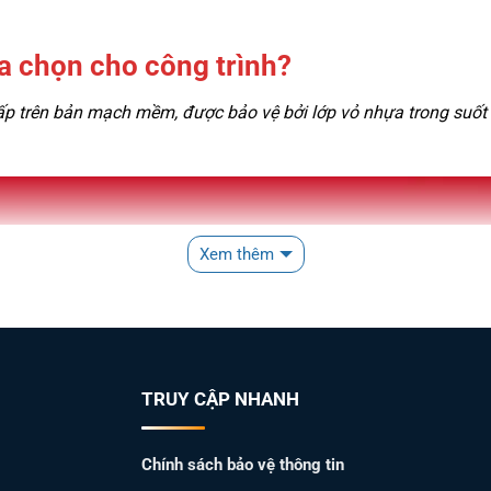
ựa chọn cho công trình?
trên bản mạch mềm, được bảo vệ bởi lớp vỏ nhựa trong suốt h
Xem thêm
TRUY CẬP NHANH
Chính sách bảo vệ thông tin