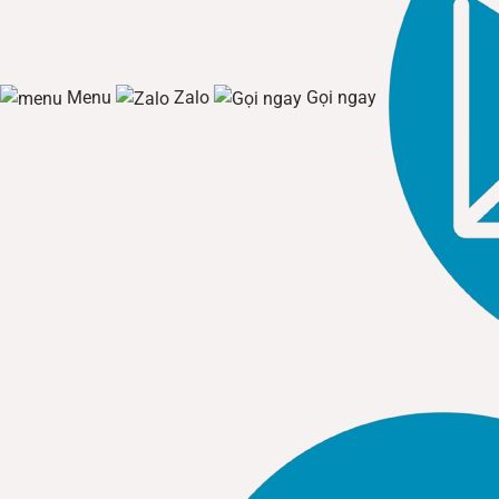
Menu
Zalo
Gọi ngay
Theo thông số kỹ thuật từ Catalog 2025, dòng sản phẩm nà