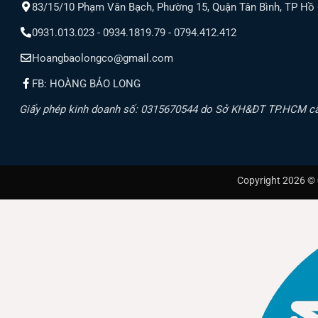
83/15/10 Phạm Văn Bạch, Phường 15, Quận Tân Bình, TP Hồ
0931.013.023 - 0934.1819.79 - 0794.412.412
Hoangbaolongco@gmail.com
FB: HOÀNG BẢO LONG
Giấy phép kinh doanh số: 0315670544 do Sở KH&ĐT TP.HCM c
Copyright 2026 ©