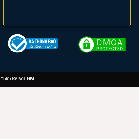
hiết Kế Bởi:
HBL