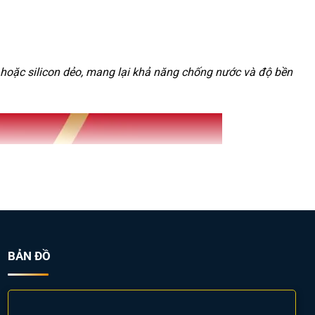
oặc silicon dẻo, mang lại khả năng chống nước và độ bền
BẢN ĐỒ