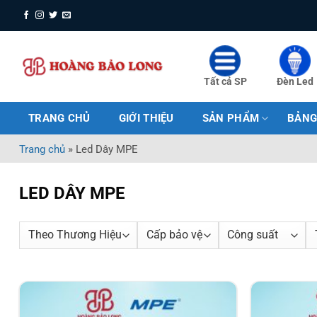
Bỏ
qua
nội
dung
Tất cả SP
Đèn Led
TRANG CHỦ
GIỚI THIỆU
SẢN PHẨM
BẢNG
Trang chủ
»
Led Dây MPE
LED DÂY MPE