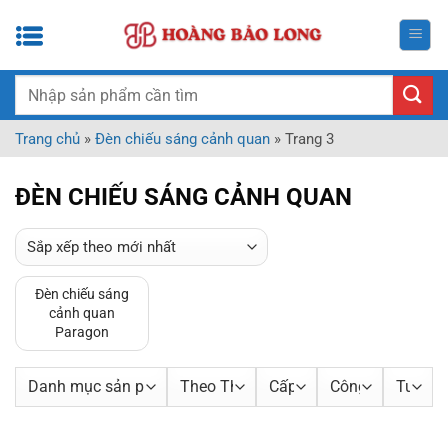
Bỏ
qua
nội
dung
Tìm
kiếm:
Trang chủ
»
Đèn chiếu sáng cảnh quan
»
Trang 3
ĐÈN CHIẾU SÁNG CẢNH QUAN
Đèn chiếu sáng
cảnh quan
Paragon