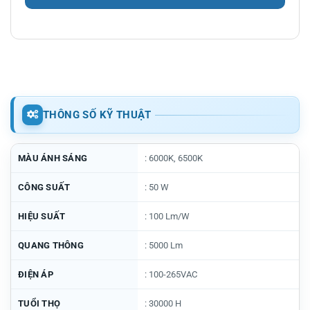
THÔNG SỐ KỸ THUẬT
MÀU ÁNH SÁNG
: 6000K, 6500K
CÔNG SUẤT
: 50 W
HIỆU SUẤT
: 100 Lm/W
QUANG THÔNG
: 5000 Lm
ĐIỆN ÁP
: 100-265VAC
TUỔI THỌ
: 30000 H