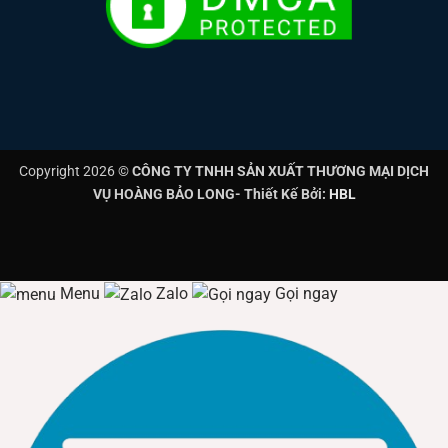
Copyright 2026 ©
CÔNG TY TNHH SẢN XUẤT THƯƠNG MẠI DỊCH
VỤ HOÀNG BẢO LONG- Thiết Kế Bởi:
HBL
Menu
Zalo
Gọi ngay