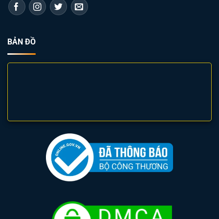
BẢN ĐỒ