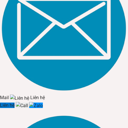
Mail
Liên hệ
Liên hệ