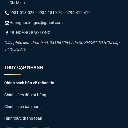
Chí Minh
0931.013.023 - 0934.1819.79 - 0794.412.412
Hoangbaolongco@gmail.com
FB: HOÀNG BẢO LONG
Giấy phép kinh doanh số: 0315670544 do Sở KH&ĐT TP.HCM cấp
11/05/2019
TRUY CẬP NHANH
Chính sách bảo vệ thông tin
Chính sách đổi trả hàng
Chính sách bảo hành
Hình thức thanh toán