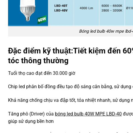
Bóng led bulb 40w mpe lbd-
Đặc điểm kỹ thuật:Tiết kiệm đến 6
tóc thông thường
Tuổi thọ cao đạt đến 30.000 giờ
Chip led phân bố đồng đều tạo độ sáng cân bằng, sử dụ
Khả năng chống chịu va đập tốt, tỏa nhiệt nhanh, sử dụng 
Tăng phô (Driver) của
bóng led bulb 40W MPE LBD-40
được
giúp sử dụng bền hơn