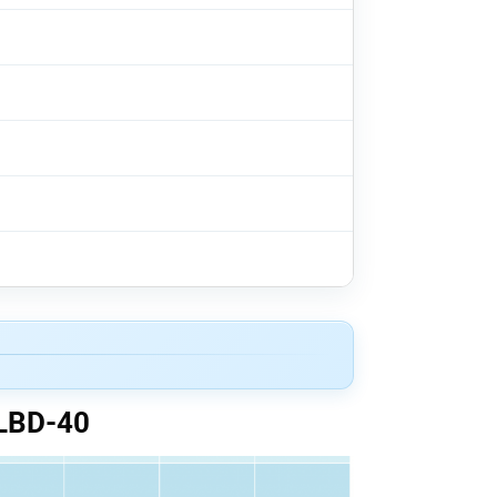
LBD-40