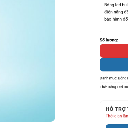
Bóng led bu
điện năng đ
bảo hành đổ
Bóng Led Bulb 
Danh mục:
Bóng 
Thẻ:
Bóng Led Bu
HỖ TRỢ
Thời gian làm