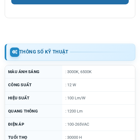
THÔNG SỐ KỸ THUẬT
MÀU ÁNH SÁNG
: 3000K, 6500K
CÔNG SUẤT
: 12 W
HIỆU SUẤT
: 100 Lm/W
QUANG THÔNG
: 1200 Lm
ĐIỆN ÁP
: 100-265VAC
TUỔI THỌ
: 30000 H