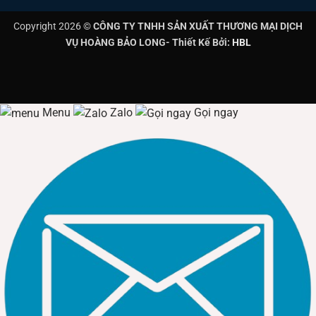
Copyright 2026 ©
CÔNG TY TNHH SẢN XUẤT THƯƠNG MẠI DỊCH
VỤ HOÀNG BẢO LONG- Thiết Kế Bởi:
HBL
Menu
Zalo
Gọi ngay